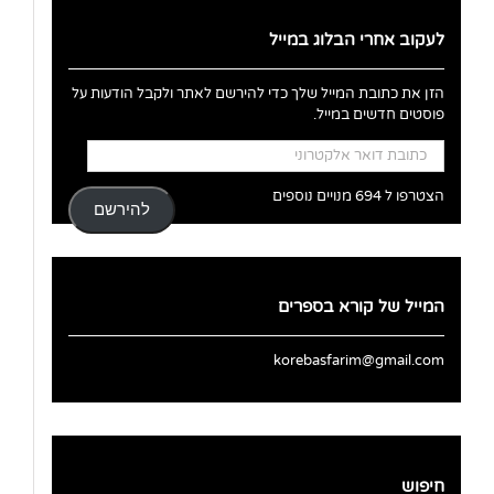
לעקוב אחרי הבלוג במייל
הזן את כתובת המייל שלך כדי להירשם לאתר ולקבל הודעות על
פוסטים חדשים במייל.
כתובת
דואר
אלקטרוני
הצטרפו ל 694 מנויים נוספים
להירשם
המייל של קורא בספרים
korebasfarim@gmail.com
חיפוש