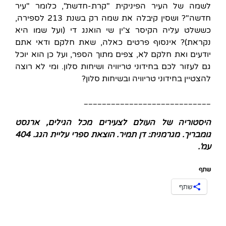
לשמה של העיר הפיניקית "קרת-חדשת", כלומר "עיר
חדשה"? ושסין קיבלה את שמה רק בשנת 213 לספירה,
כששלט עליה הקיסר צ'ין שי הואנג די (ועל שמו היא
נקראת)? אינסוף פרטים כאלה, שאת חלקם ודאי אתם
יודעים ואת חלקם לא, צפים מתוך הספר, ועל כן הוא יוכל
גם לעזור לכם בחידוני טריוויה ושיחות סלון. ומי לא רוצה
להצטיין בחידוני טריוויה ובשיחות סלון?
____________________________
היסטוריה של העולם לצעירים מכל הגילים, ארנסט
גומבריך. מגרמנית: דן תמיר. הוצאת ספרי עליית הגג. 404
עמ'.
שתף
שתף