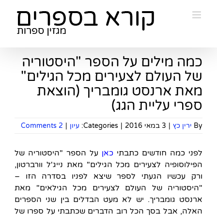
Ski
t
conten
כמה מילים על הספר "היסטוריה
של העולם לצעירים מכל הגילים"
מאת ארנסט גומבריך (הוצאת
ספרי עליית הגג)
By
ירין כץ
|
3 במאי 2016
|
Categories:
עיון
|
2 Comments
לפני כמה חודשים כתבתי
כאן
על הספר "היסטוריה של
הפילוסופיה לצעירים מכל הגילים" מאת נייג'ל וורברטון,
ורק עכשיו הגעתי לספר שיצא לפניו בסדרה הזו –
"היסטוריה של העולם לצעירים מכל הגילאים" מאת
ארנסט גומבריך. יש לא מעט הבדלים בין שני הספרים
האלה, אבל בסך הכל רוב הדברים שכתבתי על ספרו של