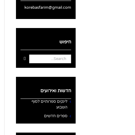
korebasfarim@gmail.com
חיפוש
Search
for:
חדשות ואירועים
לינקים ספרותיים לסוף
השבוע
ספרים חדשים