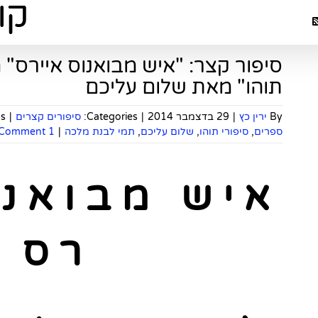
סיפור קצר: "איש מבואנוס איירס" 
תוהו" מאת שלום עליכם
By
ירין כץ
|
29 בדצמבר 2014
|
Categories:
סיפורים קצרים
|
s:
ספרים
,
סיפורי תוהו
,
שלום עליכם
,
תמי לבנת מלכה
|
1 Comment
א י ש מ ב ו א נ 
ר ס