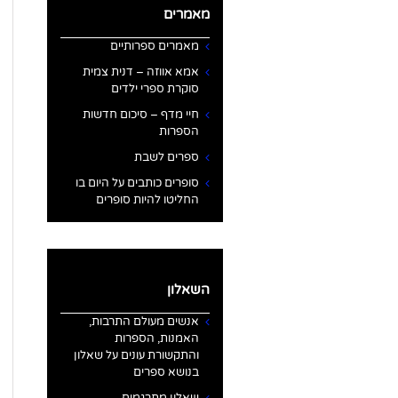
מאמרים
מאמרים ספרותיים
אמא אווזה – דנית צמית
סוקרת ספרי ילדים
חיי מדף – סיכום חדשות
הספרות
ספרים לשבת
סופרים כותבים על היום בו
החליטו להיות סופרים
השאלון
אנשים מעולם התרבות,
האמנות, הספרות
והתקשורת עונים על שאלון
בנושא ספרים
שאלון מתרגמים