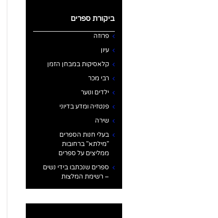
ביקורת ספרים
פרוזה
עיון
קלאסיקות במבחן הזמן
רבי מכר
ילדים ונוער
פנטזיה ומדע בדיוני
שירה
בעלי חנות הספרים
"מילתא" ברחובות
ממליצים על ספרים
ספרים שנכתבו בידי נשים
– רשימת המלצות