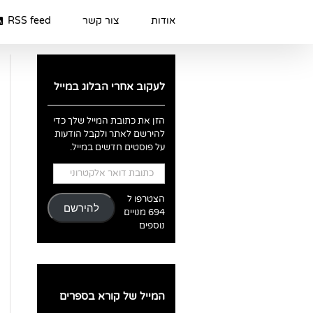
Ski
t
אודות
צור קשר
RSS feed
conten
לעקוב אחרי הבלוג במייל
הזן את כתובת המייל שלך כדי
להירשם לאתר ולקבל הודעות
על פוסטים חדשים במייל.
כתובת
דואר
אלקטרוני
הצטרפו ל
להירשם
694 מנויים
נוספים
המייל של קורא בספרים