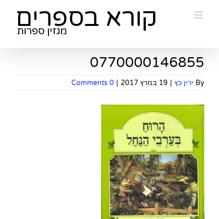
Ski
t
conten
0770000146855
By
ירין כץ
|
19 במרץ 2017
|
0 Comments