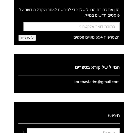
הזן את כתובת המייל שלך כדי להירשם לאתר ולקבל הודעות על
פוסטים חדשים במייל.
כתובת
דואר
אלקטרוני
הצטרפו ל 694 מנויים נוספים
להירשם
המייל של קורא בספרים
korebasfarim@gmail.com
חיפוש
Search