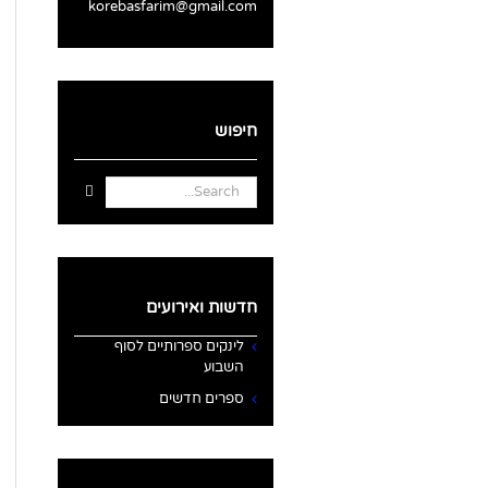
korebasfarim@gmail.com
חיפוש
Search
for:
חדשות ואירועים
לינקים ספרותיים לסוף
השבוע
ספרים חדשים