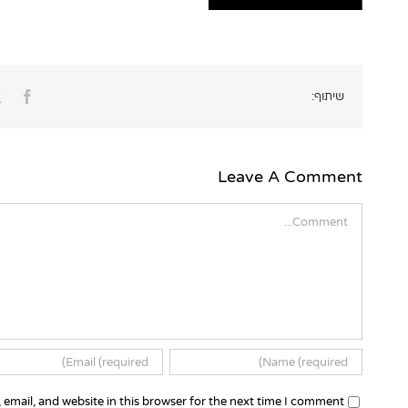
ook
שיתוף:
Leave A Comment
Comment
email, and website in this browser for the next time I comment.