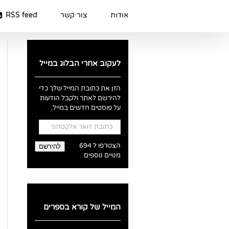
Ski
t
אודות
צור קשר
RSS feed
conten
לעקוב אחרי הבלוג במייל
הזן את כתובת המייל שלך כדי
להירשם לאתר ולקבל הודעות
על פוסטים חדשים במייל.
כתובת
דואר
אלקטרוני
הצטרפו ל 694
להירשם
מנויים נוספים
המייל של קורא בספרים