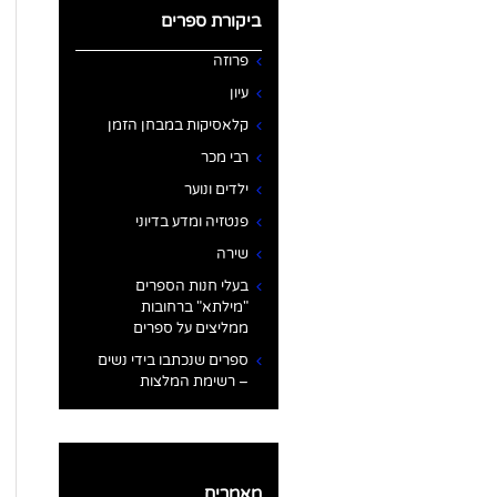
ביקורת ספרים
פרוזה
עיון
קלאסיקות במבחן הזמן
רבי מכר
ילדים ונוער
פנטזיה ומדע בדיוני
שירה
בעלי חנות הספרים
"מילתא" ברחובות
ממליצים על ספרים
ספרים שנכתבו בידי נשים
– רשימת המלצות
מאמרים