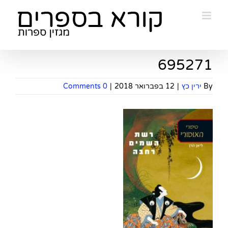
Ski
t
conten
695271
By
ירין כץ
|
12 בפברואר 2018
|
0 Comments