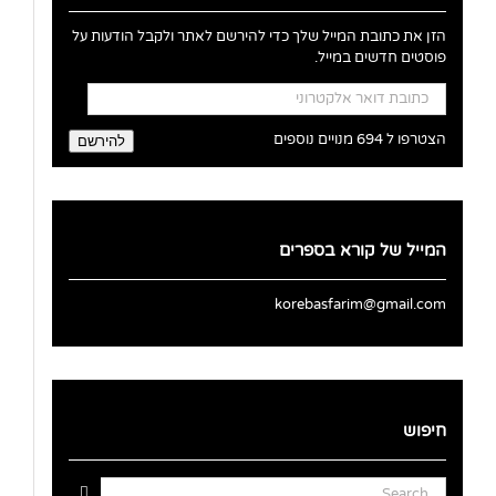
הזן את כתובת המייל שלך כדי להירשם לאתר ולקבל הודעות על
פוסטים חדשים במייל.
כתובת
דואר
אלקטרוני
הצטרפו ל 694 מנויים נוספים
להירשם
המייל של קורא בספרים
korebasfarim@gmail.com
חיפוש
Search