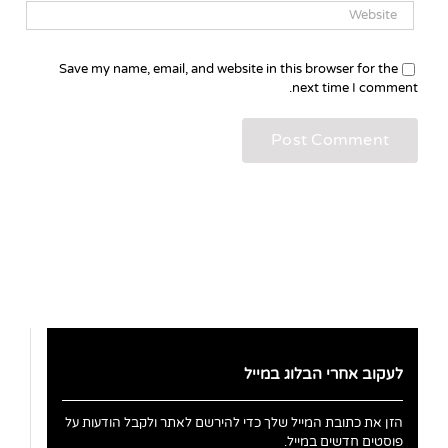
Save my name, email, and website in this browser for the
next time I comment.
לעקוב אחרי הבלוג במייל
הזן את כתובת המייל שלך כדי להירשם לאתר ולקבל הודעות על
פוסטים חדשים במייל.