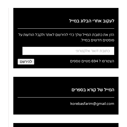
לעקוב אחרי הבלוג במייל
הזן את כתובת המייל שלך כדי להירשם לאתר ולקבל הודעות על
פוסטים חדשים במייל.
כתובת
דואר
אלקטרוני
הצטרפו ל 694 מנויים נוספים
להירשם
המייל של קורא בספרים
korebasfarim@gmail.com