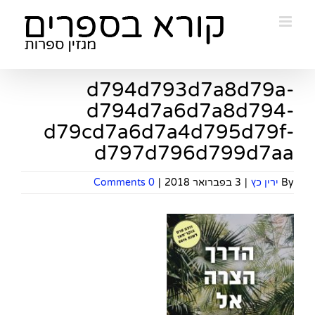
Ski
t
conten
d794d793d7a8d79a-
d794d7a6d7a8d794-
d79cd7a6d7a4d795d79f-
d797d796d799d7aa
By
ירין כץ
|
3 בפברואר 2018
|
0 Comments