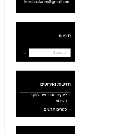
korebasfarim@gmail.com
חיפוש
Search
for:
חדשות ואירועים
לינקים ספרותיים לסוף
השבוע
ספרים חדשים