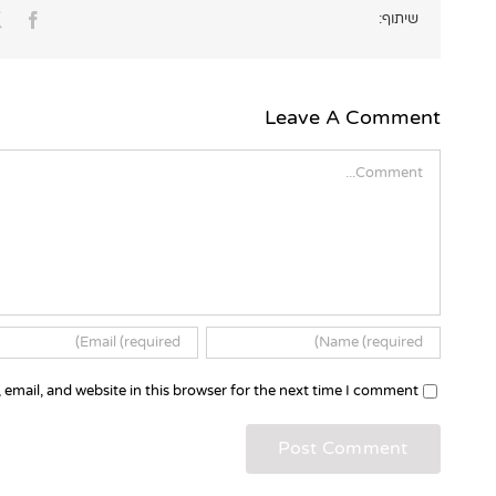
ook
שיתוף:
Leave A Comment
Comment
email, and website in this browser for the next time I comment.