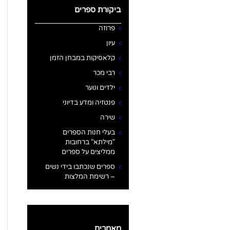
ביקורת ספרים
פרוזה
עיון
קלאסיקות במבחן הזמן
רבי מכר
ילדים ונוער
פנטזיה ומדע בדיוני
שירה
בעלי חנות הספרים
"מילתא" ברחובות
ממליצים על ספרים
ספרים שנכתבו בידי נשים
– רשימת המלצות
מאמרים