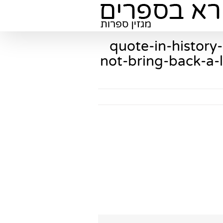
quote-in-history
not-bring-back-a