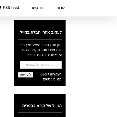
Ski
t
אודות
צור קשר
RSS feed
conten
לעקוב אחרי הבלוג במייל
הזן את כתובת המייל שלך כדי
להירשם לאתר ולקבל הודעות
על פוסטים חדשים במייל.
כתובת
דואר
אלקטרוני
הצטרפו ל 696
להירשם
מנויים נוספים
המייל של קורא בספרים