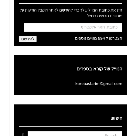
הזן את כתובת המייל שלך כדי להירשם לאתר ולקבל הודעות על
פוסטים חדשים במייל.
כתובת
דואר
אלקטרוני
הצטרפו ל 694 מנויים נוספים
להירשם
המייל של קורא בספרים
korebasfarim@gmail.com
חיפוש
Search