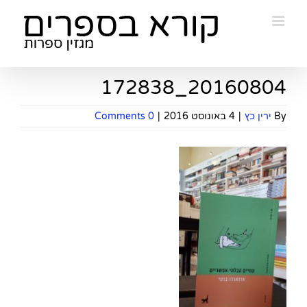
Ski
t
conten
20160804_172838
By
ירין כץ
|
4 באוגוסט 2016
|
0 Comments