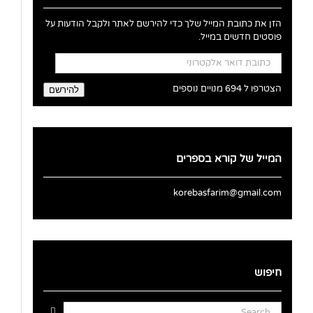
הזן את כתובת המייל שלך כדי להירשם לאתר ולקבל הודעות על
פוסטים חדשים במייל.
כתובת
דואר
אלקטרוני
הצטרפו ל 694 מנויים נוספים
להירשם
המייל של קורא בספרים
korebasfarim@gmail.com
חיפוש
Search