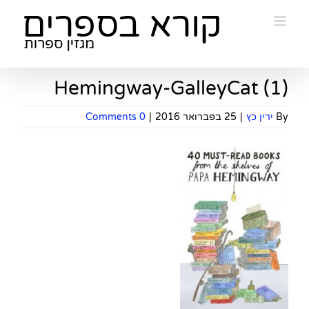
Ski
t
conten
Hemingway-GalleyCat (1)
By
ירין כץ
|
25 בפברואר 2016
|
0 Comments