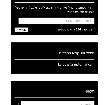
הזן את כתובת המייל שלך כדי להירשם לאתר ולקבל הודעות על
פוסטים חדשים במייל.
כתובת
דואר
אלקטרוני
הצטרפו ל 694 מנויים נוספים
להירשם
המייל של קורא בספרים
korebasfarim@gmail.com
חיפוש
Search